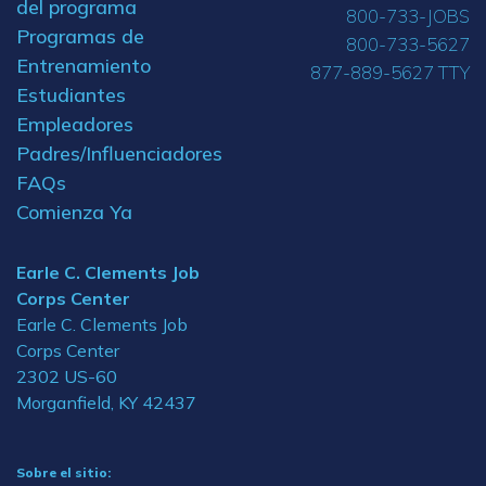
del programa
800-733-JOBS
Programas de
800-733-5627
Entrenamiento
877-889-5627 TTY
Estudiantes
Empleadores
Padres/Influenciadores
FAQs
Comienza Ya
Earle C. Clements Job
Corps Center
Earle C. Clements Job
Corps Center
2302 US-60
Morganfield, KY 42437
Sobre el sitio: