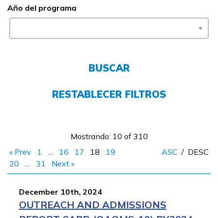
Año del programa
FAQs
English
BUSCAR
CONECTARSE
RESTABLECER FILTROS
COMIENZA YA
Mostrando: 10 of 310
« Prev
1
…
16
17
18
19
ASC
/
DESC
20
…
31
Next »
December 10th, 2024
OUTREACH AND ADMISSIONS