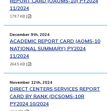
REPORT CARD (OAOMS-10) PY2024
11/2024
179.7 KB
|
December 9th, 2024
ACADEMIC REPORT CARD (AOMS-10
NATIONAL SUMMARY) PY2024
11/2024
264.5 KB
|
November 12th, 2024
DIRECT CENTERS SERVICES REPORT
CARD BY RANK (DCSOMS-10R
PY2024 10/2024