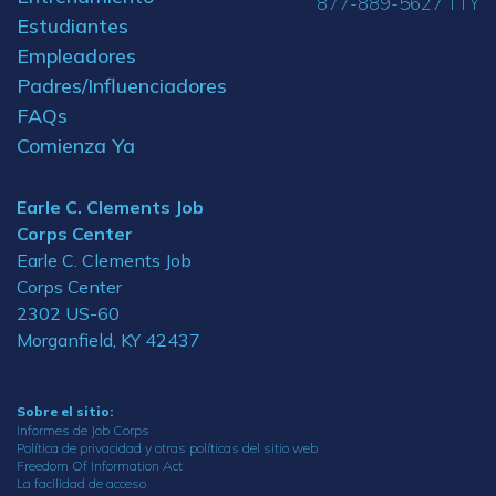
877-889-5627 TTY
Estudiantes
Empleadores
Padres/Influenciadores
FAQs
Comienza Ya
Earle C. Clements Job
Corps Center
Earle C. Clements Job
Corps Center
2302 US-60
Morganfield, KY 42437
Sobre el sitio:
Informes de Job Corps
Política de privacidad y otras políticas del sitio web
Freedom Of Information Act
La facilidad de acceso